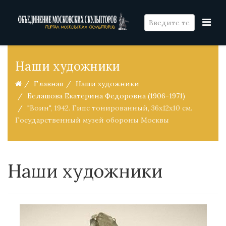
Наши художники
Главная
Наши художники
Белашова Екатерина Федоровна (1906-1971)
"Воин", 1942. Гипс тонированный, 36х12х10 см.
Государственный музей обороны Москвы
Наши художники