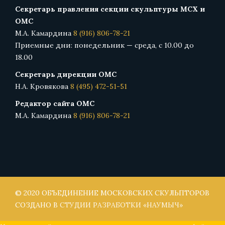
Секретарь правления секции скульптуры МСХ и
ОМС
М.А. Камардина
8 (916) 806-78-21
Приемные дни: понедельник — среда, с 10.00 до
18.00
Секретарь дирекции ОМС
Н.А. Кровякова
8 (495) 472-51-51
Редактор сайта ОМС
М.А. Камардина
8 (916) 806-78-21
© 2020 ОБЪЕДИНЕНИЕ МОСКОВСКИХ СКУЛЬПТОРОВ
СОЗДАНО В
CТУДИИ РАЗРАБОТКИ «НАУМЫЧ»